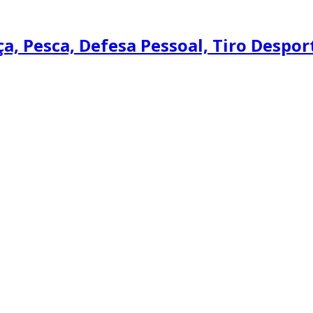
, Pesca, Defesa Pessoal, Tiro Desport