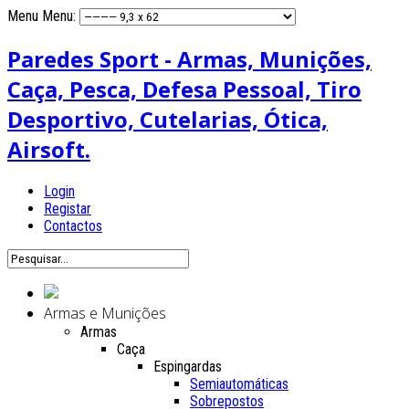
Menu
Menu:
Paredes Sport - Armas, Munições,
Caça, Pesca, Defesa Pessoal, Tiro
Desportivo, Cutelarias, Ótica,
Airsoft.
Login
Registar
Contactos
Armas e Munições
Armas
Caça
Espingardas
Semiautomáticas
Sobrepostos