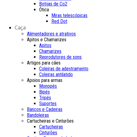
Botijas de Co2
Ótica
Miras telescópicas
Red Dot
Caça
Alimentadores e atrativos
Apitos e Chamarizes
Apitos
Chamarizes
Reprodutores de sons
Artigos para cães
Coleiras de adestramento
Coleiras antilatido
Apoios para armas
Monopés
Bipés
Tripés
Suportes
Bancos e Cadeiras
Bandoleiras
Cartucheiras e Cinturões
Cartucheiras
Cinturões