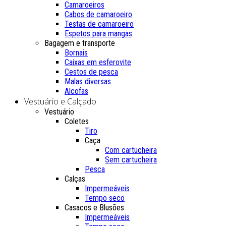
Camaroeiros
Cabos de camaroeiro
Testas de camaroeiro
Espetos para mangas
Bagagem e transporte
Bornais
Caixas em esferovite
Cestos de pesca
Malas diversas
Alcofas
Vestuário e Calçado
Vestuário
Coletes
Tiro
Caça
Com cartucheira
Sem cartucheira
Pesca
Calças
Impermeáveis
Tempo seco
Casacos e Blusões
Impermeáveis