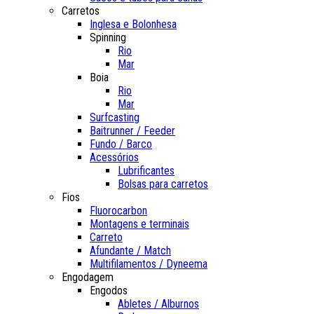
Carretos
Inglesa e Bolonhesa
Spinning
Rio
Mar
Boia
Rio
Mar
Surfcasting
Baitrunner / Feeder
Fundo / Barco
Acessórios
Lubrificantes
Bolsas para carretos
Fios
Fluorocarbon
Montagens e terminais
Carreto
Afundante / Match
Multifilamentos / Dyneema
Engodagem
Engodos
Abletes / Alburnos