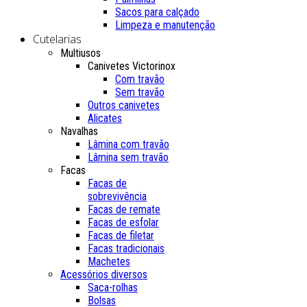
Sacos para calçado
Limpeza e manutenção
Cutelarias
Multiusos
Canivetes Victorinox
Com travão
Sem travão
Outros canivetes
Alicates
Navalhas
Lâmina com travão
Lâmina sem travão
Facas
Facas de
sobrevivência
Facas de remate
Facas de esfolar
Facas de filetar
Facas tradicionais
Machetes
Acessórios diversos
Saca-rolhas
Bolsas