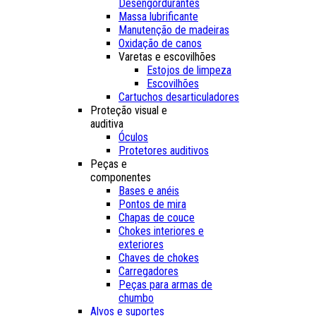
Desengordurantes
Massa lubrificante
Manutenção de madeiras
Oxidação de canos
Varetas e escovilhões
Estojos de limpeza
Escovilhões
Cartuchos desarticuladores
Proteção visual e
auditiva
Óculos
Protetores auditivos
Peças e
componentes
Bases e anéis
Pontos de mira
Chapas de couce
Chokes interiores e
exteriores
Chaves de chokes
Carregadores
Peças para armas de
chumbo
Alvos e suportes