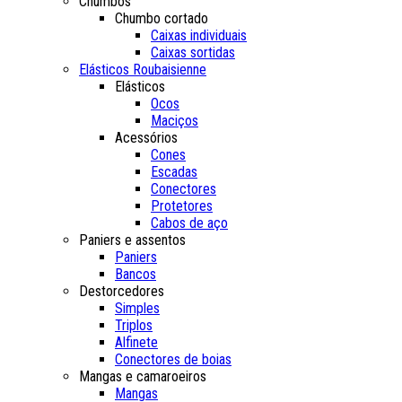
Chumbos
Chumbo cortado
Caixas individuais
Caixas sortidas
Elásticos Roubaisienne
Elásticos
Ocos
Maciços
Acessórios
Cones
Escadas
Conectores
Protetores
Cabos de aço
Paniers e assentos
Paniers
Bancos
Destorcedores
Simples
Triplos
Alfinete
Conectores de boias
Mangas e camaroeiros
Mangas